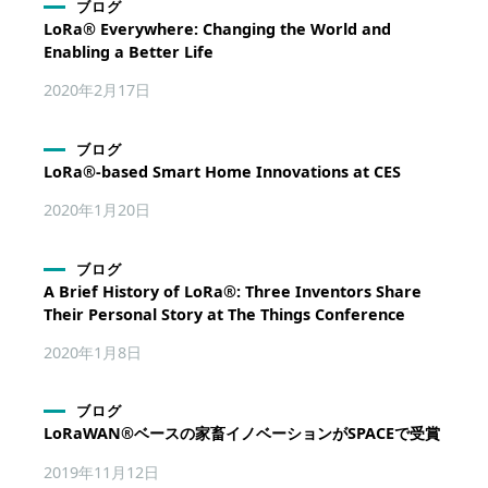
ブログ
LoRa® Everywhere: Changing the World and
Enabling a Better Life
2020年2月17日
ブログ
LoRa®-based Smart Home Innovations at CES
2020年1月20日
ブログ
A Brief History of LoRa®: Three Inventors Share
Their Personal Story at The Things Conference
2020年1月8日
ブログ
LoRaWAN®ベースの家畜イノベーションがSPACEで受賞
2019年11月12日