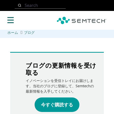
メインコンテンツにスキップ
Search
ホーム
ブログ
ブログの更新情報を受け
取る
イノベーションを受信トレイにお届けしま
す。当社のブログに登録して、Semtechの
最新情報を入手してください。
今すぐ購読する