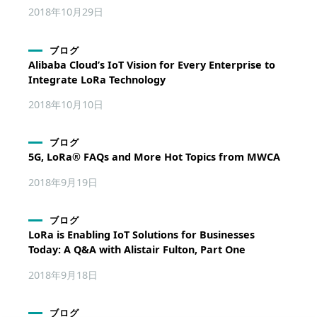
2018年10月29日
ブログ
Alibaba Cloud’s IoT Vision for Every Enterprise to
Integrate LoRa Technology
2018年10月10日
ブログ
5G, LoRa® FAQs and More Hot Topics from MWCA
2018年9月19日
ブログ
LoRa is Enabling IoT Solutions for Businesses
Today: A Q&A with Alistair Fulton, Part One
2018年9月18日
ブログ