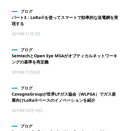
ブログ
パート3：LoRa®を使ってスマートで効率的な送電網を実
現する
2019年11月7日
ブログ
SemtechとOpen Eye MSAがオプティカルネットワーキ
ングの基準を再定義
2019年11月6日
ブログ
CavagnaGroupが世界LPガス協会（WLPGA）でガス産
業向けLoRa®ベースのイノベーションを紹介
2019年10月14日
ブログ