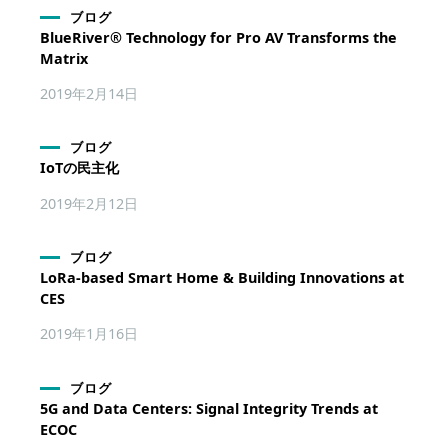
ブログ
BlueRiver® Technology for Pro AV Transforms the
Matrix
2019年2月14日
ブログ
IoTの民主化
2019年2月12日
ブログ
LoRa-based Smart Home & Building Innovations at
CES
2019年1月16日
ブログ
5G and Data Centers: Signal Integrity Trends at
ECOC