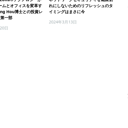
ームとオフィスを変革す
れにしないためのリフレッシュのタ
ong Hou博士との投資レ
イミングはまさに今
 第一部
2024年3月13日
月20日