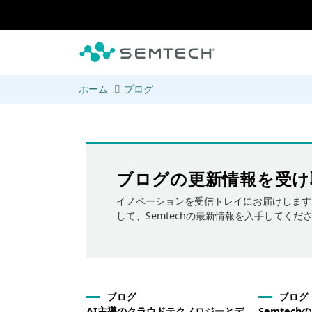
メインコンテンツにスキップ
ホーム
ブログ
ブログの更新情報を受け
イノベーションを受信トレイにお届けします
して、Semtechの最新情報を入手してくだ
ブログ
ブログ
AI主導のクラウドテクノロジーとデ
Semtec