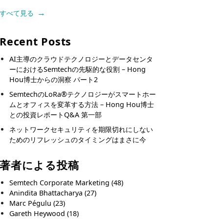
すべて見る
Recent Posts
AI主導のクラウドテクノロジーとデータセンタ
ーにおけるSemtechの先駆的な役割 – Hong
Hou博士からの洞察 パート2
SemtechのLoRa®テクノロジーがスマートホー
ムとオフィスを変革する方法 – Hong Hou博士
との投資レポートQ&A 第一部
ネットワークセキュリティを期限切れにしない
ためのリフレッシュのタイミングはまさに今
著者による投稿
Semtech Corporate Marketing
(48)
Anindita Bhattacharya
(27)
Marc Pégulu
(23)
Gareth Heywood
(18)