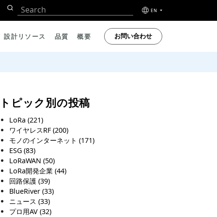
EN
お問い合わせ
設計リソース
品質
概要
トピック別の投稿
LoRa
(221)
ワイヤレスRF
(200)
モノのインターネット
(171)
ESG
(83)
LoRaWAN
(50)
LoRa開発企業
(44)
回路保護
(39)
BlueRiver
(33)
ニュース
(33)
プロ用AV
(32)