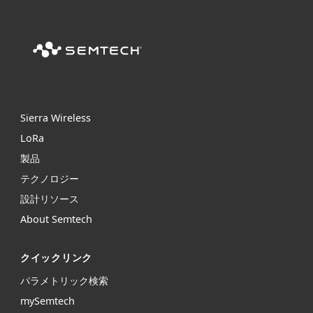
Sierra Wireless
L
o
R
a
製品
テクノロジー
設計リソース
About Semtech
クイックリンク
パラメトリック検索
mySemtech