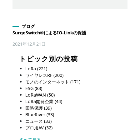
ブログ
SurgeSwitch®によるIO-Linkの保護
2021年12月21日
トピック別の投稿
LoRa
(221)
ワイヤレスRF
(200)
モノのインターネット
(171)
ESG
(83)
LoRaWAN
(50)
LoRa開発企業
(44)
回路保護
(39)
BlueRiver
(33)
ニュース
(33)
プロ用AV
(32)
すべて見る