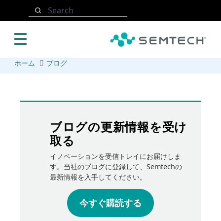
メインコンテンツにスキップ
Search
ホーム
ブログ
ブログの更新情報を受け
取る
イノベーションを受信トレイにお届けしま
す。当社のブログに登録して、Semtechの
最新情報を入手してください。
今すぐ購読する