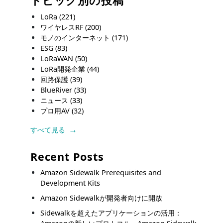
トピック別の投稿
LoRa
(221)
ワイヤレスRF
(200)
モノのインターネット
(171)
ESG
(83)
LoRaWAN
(50)
LoRa開発企業
(44)
回路保護
(39)
BlueRiver
(33)
ニュース
(33)
プロ用AV
(32)
すべて見る
Recent Posts
Amazon Sidewalk Prerequisites and
Development Kits
Amazon Sidewalkが開発者向けに開放
Sidewalkを超えたアプリケーションの活用：