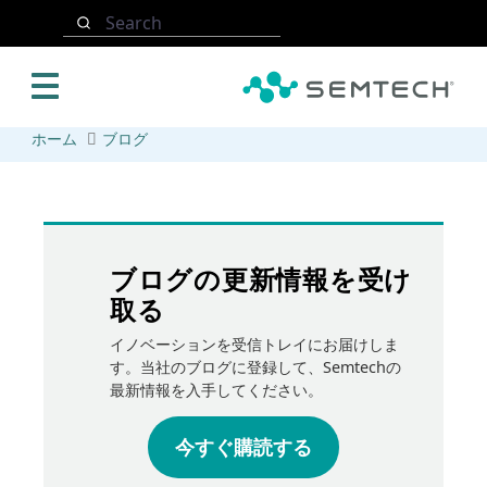
メインコンテンツにスキップ
Search
ホーム
ブログ
ブログの更新情報を受け
取る
イノベーションを受信トレイにお届けしま
す。当社のブログに登録して、Semtechの
最新情報を入手してください。
今すぐ購読する