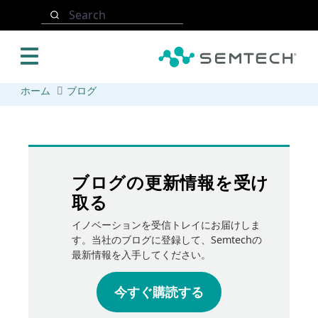
メインコンテンツにスキップ
Search
ホーム
ブログ
ブログの更新情報を受け
取る
イノベーションを受信トレイにお届けしま
す。当社のブログに登録して、Semtechの
最新情報を入手してください。
今すぐ購読する