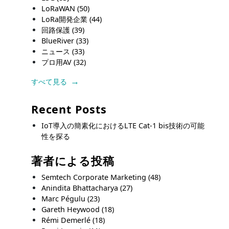
LoRaWAN
(50)
LoRa開発企業
(44)
回路保護
(39)
BlueRiver
(33)
ニュース
(33)
プロ用AV
(32)
すべて見る
Recent Posts
IoT導入の簡素化におけるLTE Cat-1 bis技術の可能
性を探る
著者による投稿
Semtech Corporate Marketing
(48)
Anindita Bhattacharya
(27)
Marc Pégulu
(23)
Gareth Heywood
(18)
Rémi Demerlé
(18)