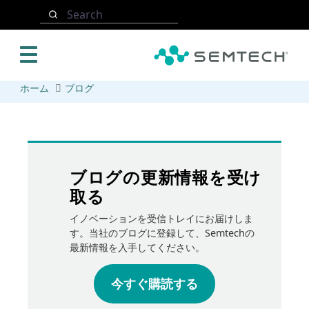
メインコンテンツにスキップ
Search
ホーム
ブログ
ブログの更新情報を受け
取る
イノベーションを受信トレイにお届けしま
す。当社のブログに登録して、Semtechの
最新情報を入手してください。
今すぐ購読する