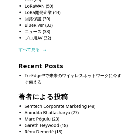
LoRaWAN
(50)
LoRa開発企業
(44)
回路保護
(39)
BlueRiver
(33)
ニュース
(33)
プロ用AV
(32)
すべて見る
Recent Posts
Tri-Edge™で未来のワイヤレスネットワークに今す
ぐ備える
著者による投稿
Semtech Corporate Marketing
(48)
Anindita Bhattacharya
(27)
Marc Pégulu
(23)
Gareth Heywood
(18)
Rémi Demerlé
(18)