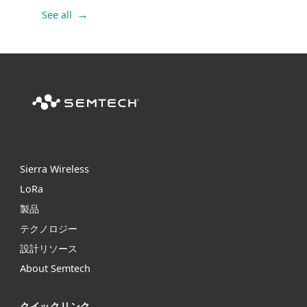
See all
Sierra Wireless
L
o
R
a
製品
テクノロジー
設計リソース
About Semtech
クイックリンク