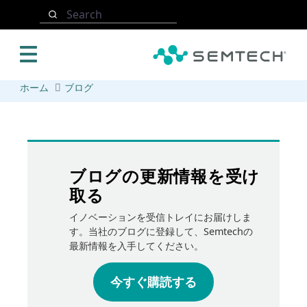
メインコンテンツにスキップ
Search
ホーム
ブログ
ブログの更新情報を受け
取る
イノベーションを受信トレイにお届けしま
す。当社のブログに登録して、Semtechの
最新情報を入手してください。
今すぐ購読する