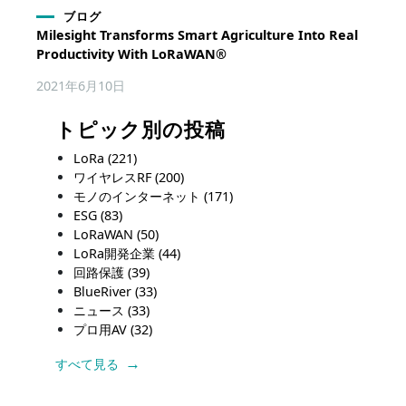
ブログ
Milesight Transforms Smart Agriculture Into Real
Productivity With LoRaWAN®
2021年6月10日
トピック別の投稿
LoRa
(221)
ワイヤレスRF
(200)
モノのインターネット
(171)
ESG
(83)
LoRaWAN
(50)
LoRa開発企業
(44)
回路保護
(39)
BlueRiver
(33)
ニュース
(33)
プロ用AV
(32)
すべて見る