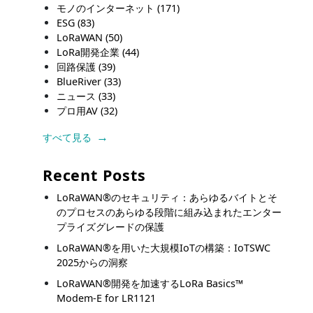
モノのインターネット
(171)
ESG
(83)
LoRaWAN
(50)
LoRa開発企業
(44)
回路保護
(39)
BlueRiver
(33)
ニュース
(33)
プロ用AV
(32)
すべて見る
Recent Posts
LoRaWAN®のセキュリティ：あらゆるバイトとそ
のプロセスのあらゆる段階に組み込まれたエンター
プライズグレードの保護
LoRaWAN®を用いた大規模IoTの構築：IoTSWC
2025からの洞察
LoRaWAN®開発を加速するLoRa Basics™
Modem-E for LR1121