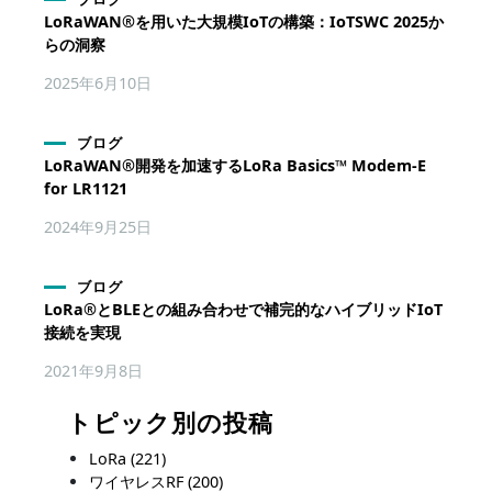
LoRaWAN®を用いた大規模IoTの構築：IoTSWC 2025か
らの洞察
2025年6月10日
ブログ
LoRaWAN®開発を加速するLoRa Basics™ Modem-E
for LR1121
2024年9月25日
ブログ
LoRa®とBLEとの組み合わせで補完的なハイブリッドIoT
接続を実現
2021年9月8日
トピック別の投稿
LoRa
(221)
ワイヤレスRF
(200)