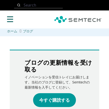
メインコンテンツにスキップ
Search
ホーム
ブログ
ブログの更新情報を受け
取る
イノベーションを受信トレイにお届けしま
す。当社のブログに登録して、Semtechの
最新情報を入手してください。
今すぐ購読する