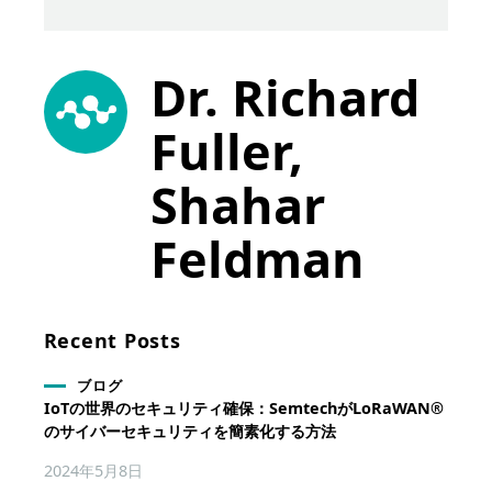
Dr. Richard
Fuller,
Shahar
Feldman
Recent Posts
ブログ
IoTの世界のセキュリティ確保：SemtechがLoRaWAN®
のサイバーセキュリティを簡素化する方法
2024年5月8日