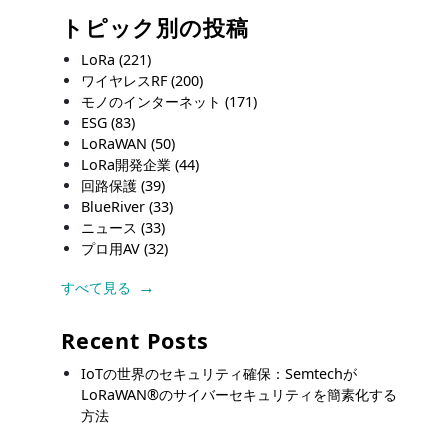
トピック別の投稿
LoRa
(221)
ワイヤレスRF
(200)
モノのインターネット
(171)
ESG
(83)
LoRaWAN
(50)
LoRa開発企業
(44)
回路保護
(39)
BlueRiver
(33)
ニュース
(33)
プロ用AV
(32)
すべて見る
Recent Posts
IoTの世界のセキュリティ確保：Semtechが
LoRaWAN®のサイバーセキュリティを簡素化する
方法