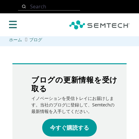
メインコンテンツにスキップ
Search
ホーム
ブログ
ブログの更新情報を受け
取る
イノベーションを受信トレイにお届けしま
す。当社のブログに登録して、Semtechの
最新情報を入手してください。
今すぐ購読する