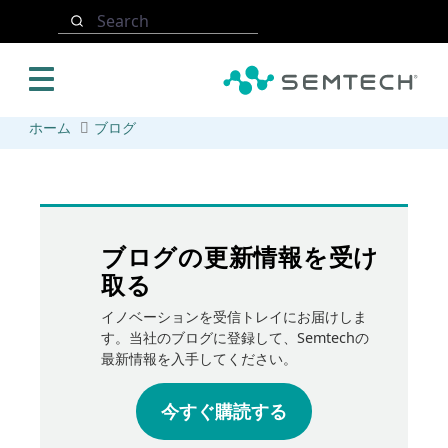
メインコンテンツにスキップ
Search
ホーム
ブログ
ブログの更新情報を受け
取る
イノベーションを受信トレイにお届けしま
す。当社のブログに登録して、Semtechの
最新情報を入手してください。
今すぐ購読する