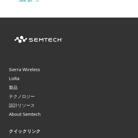
See all
Sierra Wireless
L
o
R
a
製品
テクノロジー
設計リソース
About Semtech
クイックリンク