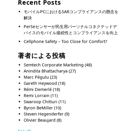
Recent Posts
モバイルPCにおけるSARコンプライアンスの懸念を
解決
PerSeセンサーが民生用パーソナルコネクテッドデ
バイスのモバイル接続性とコンプライアンスを向上
Cellphone Safety – Too Close for Comfort?
著者による投稿
Semtech Corporate Marketing
(48)
Anindita Bhattacharya
(27)
Marc Pégulu
(23)
Gareth Heywood
(18)
Rémi Demerlé
(18)
Remi Lorrain
(11)
Swaroop Chitturi
(11)
Byron BeMiller
(10)
Steven Hegenderfer
(9)
Olivier Beaujard
(8)