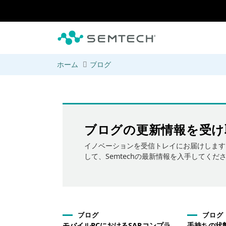
メインコンテンツにスキップ
ホーム
ブログ
ブログの更新情報を受け
イノベーションを受信トレイにお届けします
して、Semtechの最新情報を入手してくだ
ブログ
ブログ
モバイルPCにおけるSARコンプラ
手持ちの状