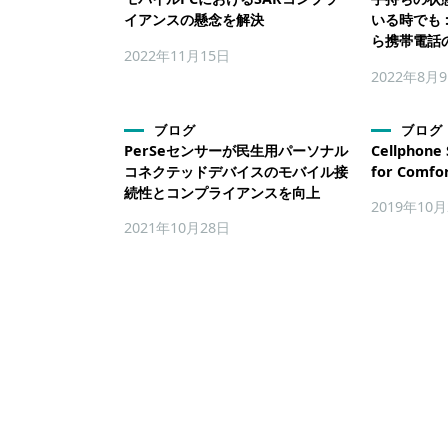
イアンスの懸念を解決
いる時でも 
ら携帯電話
2022年11月15日
2022年8月
ブログ
ブログ
PerSeセンサーが民生用パーソナル
Cellphone 
コネクテッドデバイスのモバイル接
for Comfo
続性とコンプライアンスを向上
2019年10
2021年10月28日