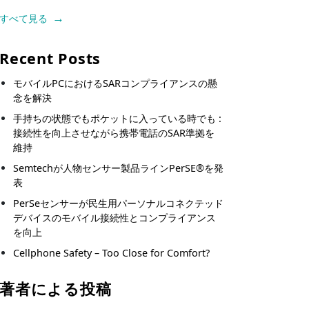
すべて見る
Recent Posts
モバイルPCにおけるSARコンプライアンスの懸
念を解決
手持ちの状態でもポケットに入っている時でも :
接続性を向上させながら携帯電話のSAR準拠を
維持
Semtechが人物センサー製品ラインPerSE®を発
表
PerSeセンサーが民生用パーソナルコネクテッド
デバイスのモバイル接続性とコンプライアンス
を向上
Cellphone Safety – Too Close for Comfort?
著者による投稿