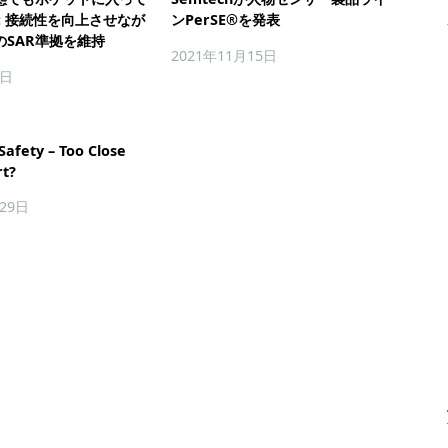
: 接続性を向上させなが
ンPerSE®を発表
のSAR準拠を維持
2021年11月15日
9日
Safety – Too Close
rt?
月29日