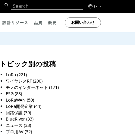
EN
お問い合わせ
設計リソース
品質
概要
トピック別の投稿
LoRa
(221)
ワイヤレスRF
(200)
モノのインターネット
(171)
ESG
(83)
LoRaWAN
(50)
LoRa開発企業
(44)
回路保護
(39)
BlueRiver
(33)
ニュース
(33)
プロ用AV
(32)