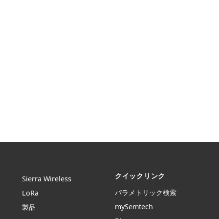
クイックリンク
Sierra Wireless
パラメトリック検索
L
o
R
a
mySemtech
製品