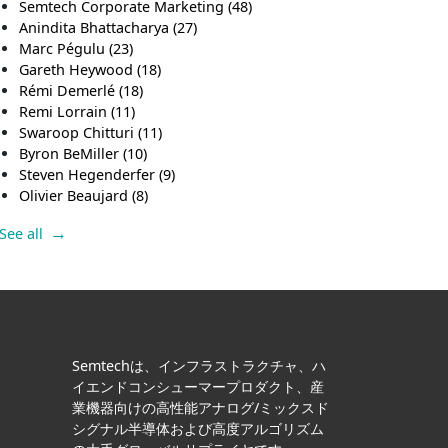
Semtech Corporate Marketing
(48)
Anindita Bhattacharya
(27)
Marc Pégulu
(23)
Gareth Heywood
(18)
Rémi Demerlé
(18)
Remi Lorrain
(11)
Swaroop Chitturi
(11)
Byron BeMiller
(10)
Steven Hegenderfer
(9)
Olivier Beaujard
(8)
See all
Semtechは、インフラストラクチャ、ハ
イエンドコンシューマープロダクト、産
業機器向けの高性能アナログ/ミックスド
シグナル半導体および高度アルゴリズム