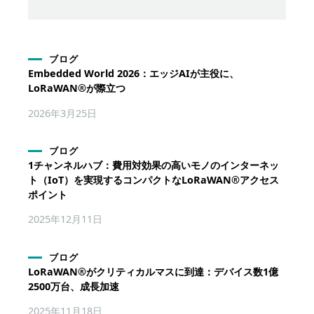
ブログ
Embedded World 2026：エッジAIが主役に、
LoRaWAN®が際立つ
2026年3月25日
ブログ
1チャンネルハブ：費用対効果の高いモノのインターネッ
ト（IoT）を実現するコンパクトなLoRaWAN®アクセス
ポイント
2025年12月11日
ブログ
LoRaWAN®がクリティカルマスに到達：デバイス数1億
2500万台、成長加速
2025年11月18日