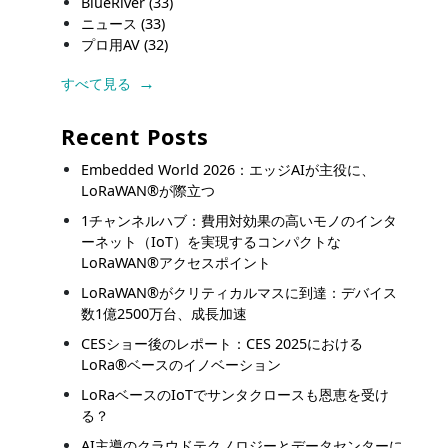
BlueRiver
(33)
ニュース
(33)
プロ用AV
(32)
すべて見る
Recent Posts
Embedded World 2026：エッジAIが主役に、
LoRaWAN®が際立つ
1チャンネルハブ：費用対効果の高いモノのインタ
ーネット（IoT）を実現するコンパクトな
LoRaWAN®アクセスポイント
LoRaWAN®がクリティカルマスに到達：デバイス
数1億2500万台、成長加速
CESショー後のレポート：CES 2025における
LoRa®ベースのイノベーション
LoRaベースのIoTでサンタクロースも恩恵を受け
る？
AI主導のクラウドテクノロジーとデータセンターに