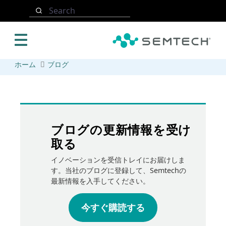
メインコンテンツにスキップ
Search
ホーム
ブログ
ブログの更新情報を受け
取る
イノベーションを受信トレイにお届けしま
す。当社のブログに登録して、Semtechの
最新情報を入手してください。
今すぐ購読する