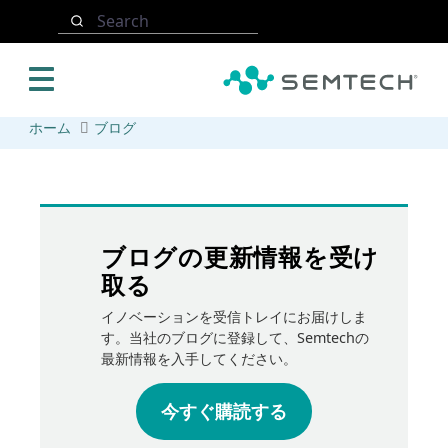
メインコンテンツにスキップ
Search
ホーム
ブログ
ブログの更新情報を受け
取る
イノベーションを受信トレイにお届けしま
す。当社のブログに登録して、Semtechの
最新情報を入手してください。
今すぐ購読する