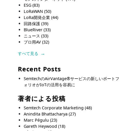
ESG
(83)
LoRaWAN
(50)
LoRa開発企業
(44)
回路保護
(39)
BlueRiver
(33)
ニュース
(33)
プロ用AV
(32)
すべて見る
Recent Posts
SemtechのAirVantage®サービスの新しいポートフ
ォリオがIoTの活用を容易に
著者による投稿
Semtech Corporate Marketing
(48)
Anindita Bhattacharya
(27)
Marc Pégulu
(23)
Gareth Heywood
(18)