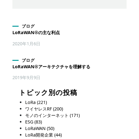
ブログ
LoRaWAN®の主な利点
2020年1月6日
ブログ
LoRaWAN®アーキテクチャを理解する
2019年9月9日
トピック別の投稿
LoRa
(221)
ワイヤレスRF
(200)
モノのインターネット
(171)
ESG
(83)
LoRaWAN
(50)
LoRa開発企業
(44)