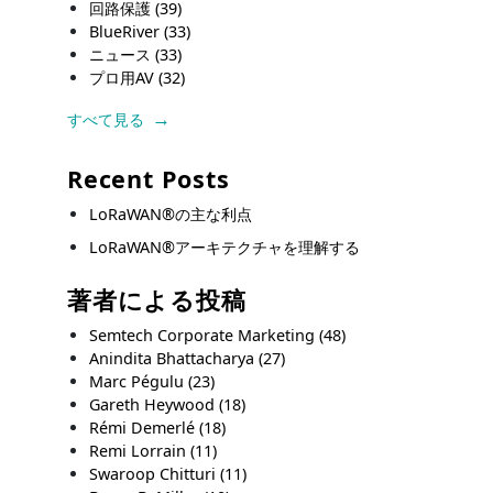
回路保護
(39)
BlueRiver
(33)
ニュース
(33)
プロ用AV
(32)
すべて見る
Recent Posts
LoRaWAN®の主な利点
LoRaWAN®アーキテクチャを理解する
著者による投稿
Semtech Corporate Marketing
(48)
Anindita Bhattacharya
(27)
Marc Pégulu
(23)
Gareth Heywood
(18)
Rémi Demerlé
(18)
Remi Lorrain
(11)
Swaroop Chitturi
(11)