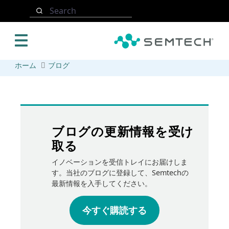
メインコンテンツにスキップ
Search
ホーム
ブログ
ブログの更新情報を受け
取る
イノベーションを受信トレイにお届けしま
す。当社のブログに登録して、Semtechの
最新情報を入手してください。
今すぐ購読する