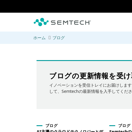
メインコンテンツにスキップ
ホーム
ブログ
ブログの更新情報を受け
イノベーションを受信トレイにお届けします
して、Semtechの最新情報を入手してくだ
ブログ
ブログ
AI主導のクラウドテクノロジーとデ
Semtec