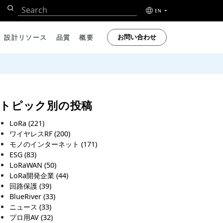
EN
お問い合わせ
設計リソース
品質
概要
トピック別の投稿
LoRa
(221)
ワイヤレスRF
(200)
モノのインターネット
(171)
ESG
(83)
LoRaWAN
(50)
LoRa開発企業
(44)
回路保護
(39)
BlueRiver
(33)
ニュース
(33)
プロ用AV
(32)