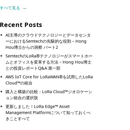
すべて見る
Recent Posts
AI主導のクラウドテクノロジーとデータセンタ
ーにおけるSemtechの先駆的な役割 – Hong
Hou博士からの洞察 パート2
SemtechのLoRa®テクノロジーがスマートホー
ムとオフィスを変革する方法 – Hong Hou博士
との投資レポートQ&A 第一部
AWS IoT Core for LoRaWAN®を試用したLoRa
Cloud™の統合
購入と構築の比較：LoRa Cloud™ジオロケーシ
ョン統合の選択肢
更新しました！LoRa Edge™ Asset
Management Platformについて知っておくべ
きことすべて