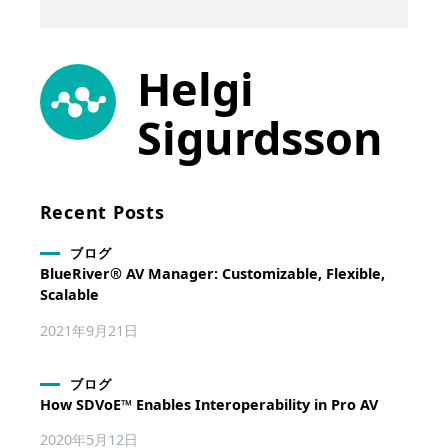
Helgi
Sigurdsson
Recent Posts
ブログ
BlueRiver® AV Manager: Customizable, Flexible,
Scalable
2021年9月21日
ブログ
How SDVoE™ Enables Interoperability in Pro AV
2020年5月12日