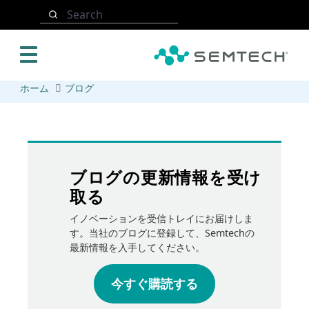
メインコンテンツにスキップ
Search
ホーム
ブログ
ブログの更新情報を受け
取る
イノベーションを受信トレイにお届けしま
す。当社のブログに登録して、Semtechの
最新情報を入手してください。
今すぐ購読する