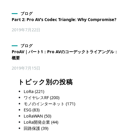
ブログ
Part 2: Pro AV’s Codec Triangle: Why Compromise?
2019年7月22日
ブログ
ProAV｜パート1：Pro AVのコーデックトライアングル：
概要
2019年7月15日
トピック別の投稿
LoRa
(221)
ワイヤレスRF
(200)
モノのインターネット
(171)
ESG
(83)
LoRaWAN
(50)
LoRa開発企業
(44)
回路保護
(39)