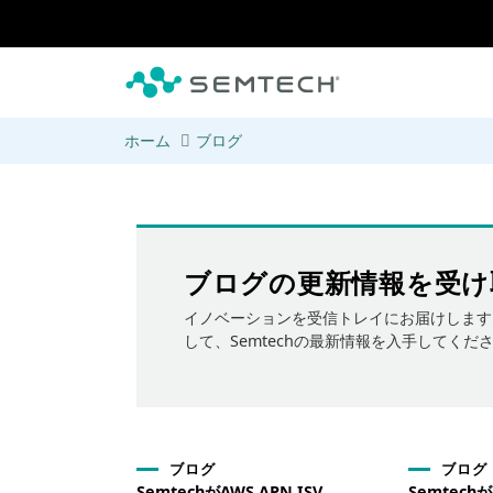
メインコンテンツにスキップ
ホーム
ブログ
ブログの更新情報を受け
イノベーションを受信トレイにお届けします
して、Semtechの最新情報を入手してくだ
ブログ
ブログ
SemtechがAWS APN ISV
Semtech