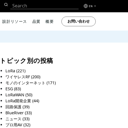
EN
お問い合わせ
設計リソース
品質
概要
トピック別の投稿
LoRa
(221)
ワイヤレスRF
(200)
モノのインターネット
(171)
ESG
(83)
LoRaWAN
(50)
LoRa開発企業
(44)
回路保護
(39)
BlueRiver
(33)
ニュース
(33)
プロ用AV
(32)