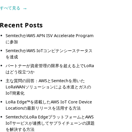
すべて見る
Recent Posts
SemtechがAWS APN ISV Accelerate Program
に参加
SemtechがAWS IoTコンピテンシーステータス
を達成
パートナーが資産管理の限界を超える上でLoRa
はどう役立つか
主な質問の回答：AWSとSemtechを用いた
LoRaWANソリューションによる水道とガスの
IoT簡素化
LoRa Edge™を搭載したAWS IoT Core Device
Locationの最新リリースを活用する方法
SemtechのLoRa EdgeプラットフォームとAWS
IoTサービスが連携してサプライチェーンの課題
を解決する方法