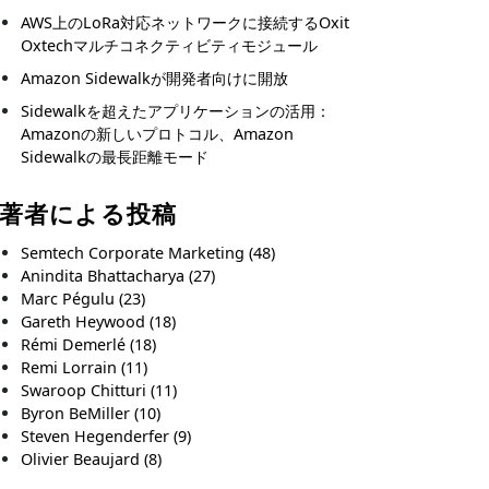
AWS上のLoRa対応ネットワークに接続するOxit
Oxtechマルチコネクティビティモジュール
Amazon Sidewalkが開発者向けに開放
Sidewalkを超えたアプリケーションの活用：
Amazonの新しいプロトコル、Amazon
Sidewalkの最長距離モード
著者による投稿
Semtech Corporate Marketing
(48)
Anindita Bhattacharya
(27)
Marc Pégulu
(23)
Gareth Heywood
(18)
Rémi Demerlé
(18)
Remi Lorrain
(11)
Swaroop Chitturi
(11)
Byron BeMiller
(10)
Steven Hegenderfer
(9)
Olivier Beaujard
(8)