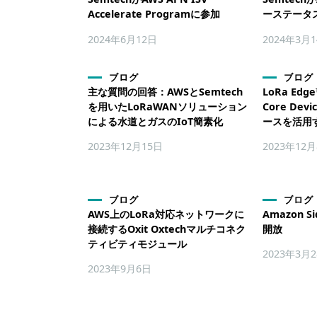
Accelerate Programに参加
ーステータ
2024年6月12日
2024年3月
ブログ
ブログ
主な質問の回答：AWSとSemtech
LoRa Ed
を用いたLoRaWANソリューション
Core Dev
による水道とガスのIoT簡素化
ースを活用
2023年12月15日
2023年12
ブログ
ブログ
AWS上のLoRa対応ネットワークに
Amazon 
接続するOxit Oxtechマルチコネク
開放
ティビティモジュール
2023年3月
2023年9月6日