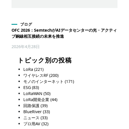
ブログ
OFC 2026：SemtechがAIデータセンターの光・アクティ
ブ銅線相互接続の未来を推進
2026年4月28日
トピック別の投稿
LoRa
(221)
ワイヤレスRF
(200)
モノのインターネット
(171)
ESG
(83)
LoRaWAN
(50)
LoRa開発企業
(44)
回路保護
(39)
BlueRiver
(33)
ニュース
(33)
プロ用AV
(32)