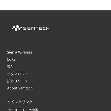
Sierra Wireless
L
o
R
a
製品
テクノロジー
設計リソース
About Semtech
クイックリンク
パラメトリック検索