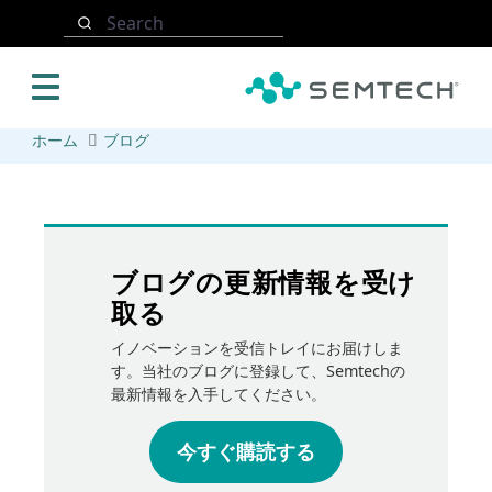
メインコンテンツにスキップ
Search
ホーム
ブログ
ブログの更新情報を受け
取る
イノベーションを受信トレイにお届けしま
す。当社のブログに登録して、Semtechの
最新情報を入手してください。
今すぐ購読する